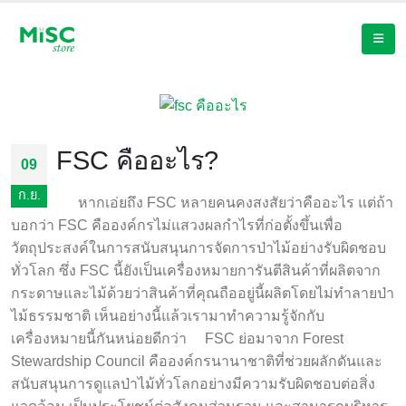
FSC คืออะไร?
09
ก.ย.
หากเอ่ยถึง FSC หลายคนคงสงสัยว่าคืออะไร แต่ถ้า
บอกว่า FSC คือองค์กรไม่แสวงผลกำไรที่ก่อตั้งขึ้นเพื่อ
วัตถุประสงค์ในการสนับสนุนการจัดการป่าไม้อย่างรับผิดชอบ
ทั่วโลก ซึ่ง FSC นี้ยังเป็นเครื่องหมายการันตีสินค้าที่ผลิตจาก
กระดาษและไม้ด้วยว่าสินค้าที่คุณถืออยู่นี้ผลิตโดยไม่ทำลายป่า
ไม้ธรรมชาติ เห็นอย่างนี้แล้วเรามาทำความรู้จักกับ
เครื่องหมายนี้กันหน่อยดีกว่า FSC ย่อมาจาก Forest
Stewardship Council คือองค์กรนานาชาติที่ช่วยผลักดันและ
สนับสนุนการดูแลป่าไม้ทั่วโลกอย่างมีความรับผิดชอบต่อสิ่ง